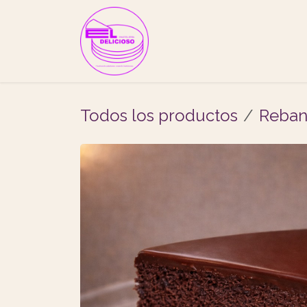
Ir al contenido
Tienda de pasteles
Todos los productos
Reban