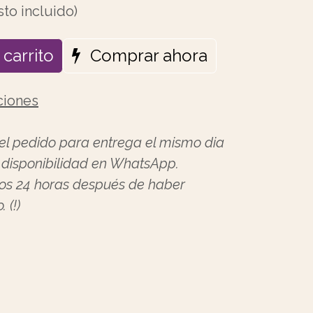
to incluido)
carrito
Comprar ahora
ciones
 el pedido para entrega el mismo dia
e disponibilidad en WhatsApp.
los 24 horas después de haber
 (!)