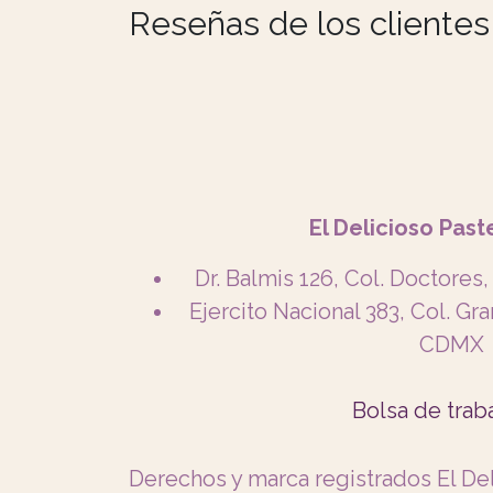
Reseñas de los clientes
El Delicioso Past
Dr. Balmis 126, Col. Doctor
Ejercito Nacional 383, Col. Gr
CDMX
Bolsa de trab
Derechos y marca registrados El De