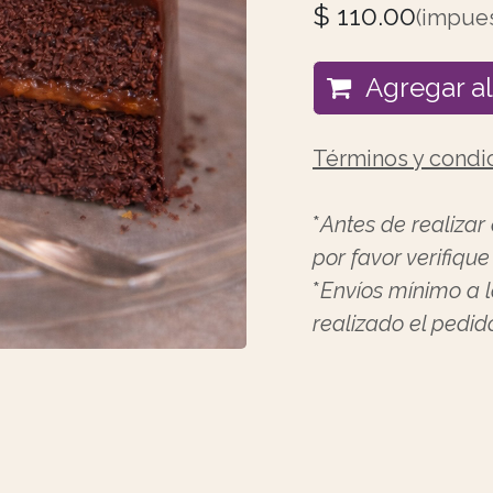
$
110.00
(impues
Agregar al 
Términos y condi
*
Antes de realizar
por favor verifiqu
*
Envíos mínimo a 
realizado el pedido.