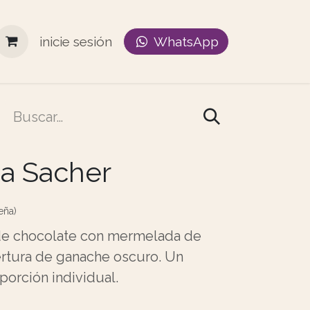
inicie sesión
WhatsApp
a Sacher
eña)
de chocolate con mermelada de
rtura de ganache oscuro. Un
porción individual.