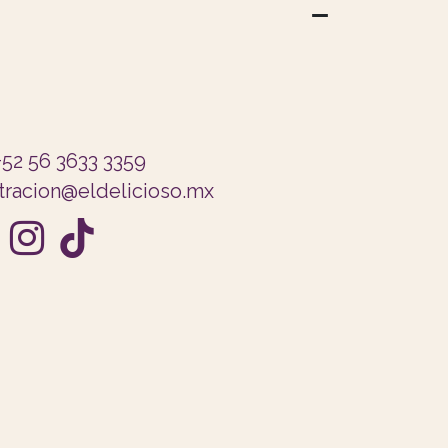
+52 56 3633 3359
tracion@eldelicioso.mx